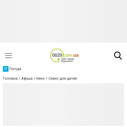
П
Погода
Головна
Афіша
Кино
Сеанс для детей