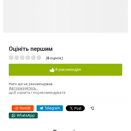
Оцініть першим
(
0
оцінок)
Я рекомендую
Ніхто ще не рекомендував
Авторизуйтесь
,
щоб оцінити і порекомендувати
Reddit
Telegram
Viber
WhatsApp