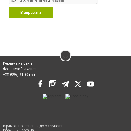
Відправити
Реклама на сайті
Франшиза "CitySites"
+38 (096) 91 303 68
Віримо в повернення до Маріуполя
info@0629.com.ua