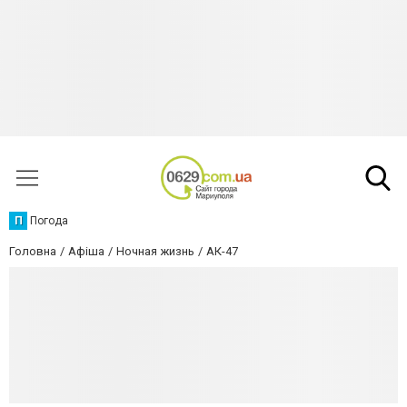
П
Погода
Головна
Афіша
Ночная жизнь
АК-47