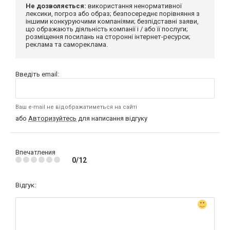
Не дозволяється:
використання ненормативної
лексики, погроз або образ; безпосереднє порівняння з
іншими конкуруючими компаніями; безпідставні заяви,
що ображають діяльність компанії і / або її послуги;
розміщення посилань на сторонні інтернет-ресурси;
реклама та самореклама.
Введіть email:
Ваш e-mail не відображатиметься на сайті
або
Авторизуйтесь
для написання відгуку
Впечатления
0/12
Відгук: