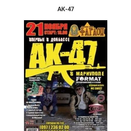
АК-47