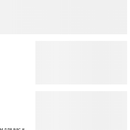
 для вас и