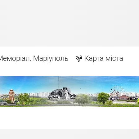
Меморіал. Маріуполь
Карта міста