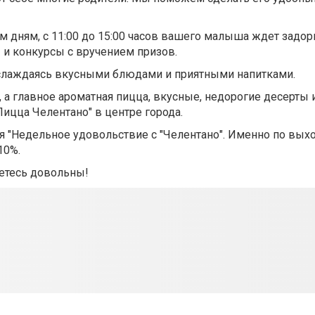
м дням, с 11:00 до 15:00 часов вашего малыша ждет задо
и конкурсы с вручением призов.
аслаждаясь вкусными блюдами и приятными напитками.
 а главное ароматная пицца, вкусные, недорогие десерты
цца Челентано" в центре города.
я "Недельное удовольствие с "Челентано". Именно по вы
10%.
етесь довольны!