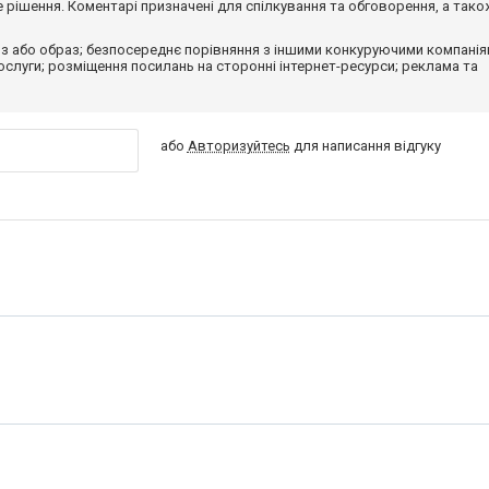
рішення. Коментарі призначені для спілкування та обговорення, а тако
з або образ; безпосереднє порівняння з іншими конкуруючими компанія
 послуги; розміщення посилань на сторонні інтернет-ресурси; реклама та
або
Авторизуйтесь
для написання відгуку