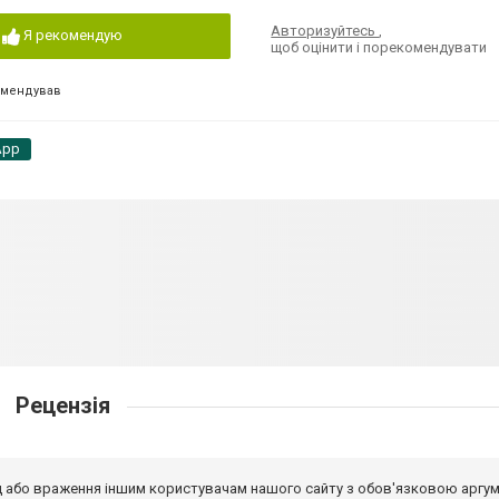
Авторизуйтесь
,
Я рекомендую
щоб оцінити і порекомендувати
омендував
App
Рецензія
від або враження іншим користувачам нашого сайту з обов'язковою аргу