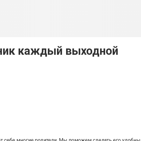
ник каждый выходной
т себе многие родители. Мы поможем сделать его удобным