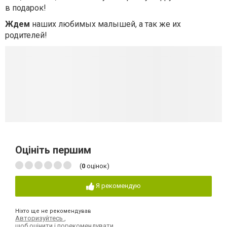
в подарок!
Ждем
наших любимых малышей, а так же их
родителей!
Оцініть першим
(
0
оцінок)
Я рекомендую
Ніхто ще не рекомендував
Авторизуйтесь
,
щоб оцінити і порекомендувати