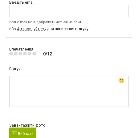
Введіть email:
Ваш e-mail не відображатиметься на сайті
або
Авторизуйтесь
для написання відгуку
Впечатления
0/12
Відгук:
Завантажити фото:
Вибрати