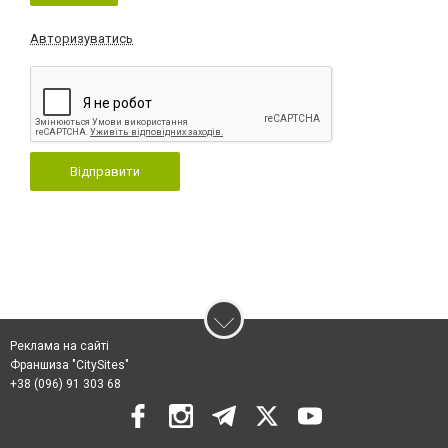
Авторизуватись
Відправити
Реклама на сайті
Франшиза "CitySites"
+38 (096) 91 303 68