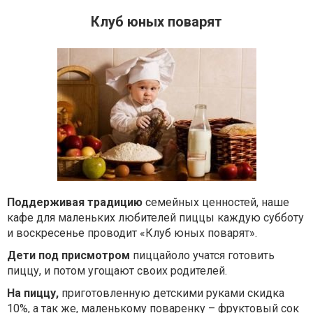
Клуб юных поварят
Поддерживая традицию
семейных ценностей, наше
кафе для маленьких любителей пиццы каждую субботу
и воскресенье проводит «Клуб юных поварят».
Дети под присмотром
пиццайоло учатся готовить
пиццу, и потом угощают своих родителей.
На пиццу,
приготовленную детскими руками скидка
10%, а так же, маленькому поваренку – фруктовый сок