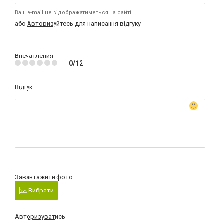
Ваш e-mail не відображатиметься на сайті
або
Авторизуйтесь
для написання відгуку
Впечатления
0/12
Відгук:
Завантажити фото:
Вибрати
Авторизуватись