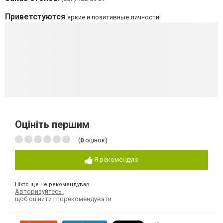
Приветстуются
яркие и позитивные личности!
Оцініть першим
(
0
оцінок)
Я рекомендую
Ніхто ще не рекомендував
Авторизуйтесь
,
щоб оцінити і порекомендувати