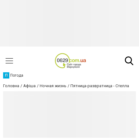
П
Погода
Головна
Афіша
Ночная жизнь
Пятница-развратница - Стелла