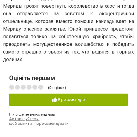
Мериды грозят повергнуть королевство в хаос, и тогда
она отправляется за советом к эксцентричной
отшельнице, которая вместо помощи накладывает на
Мериду опасное заклятье. Юной принцессе предстоит
полагаться только на собственную храбрость, чтобы
преодолеть могущественное волшебство и победить
самого страшного зверя из тех, что водятся в горных
долинах.
Оцініть першим
(
0
оцінок)
Я рекомендую
Ніхто ще не рекомендував
Авторизуйтесь
,
щоб оцінити і порекомендувати