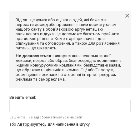
Відгук - це думка або оцінка людей, які бажають
передати досвід або враження іншим користувачам
нашого сайту з обов'язковою аргументацією
залишеного відгука. Це допоможе багатьом прийняти
правильне рішення. Коментарі призначені для
спілкування та обговорення, а також для роз'яснення
питань, що цікавлять.
Не дозволяється:
використання ненормативної
лексики, погроз або образ; безпосереднє порівняння з
іншими конкуруючими компаніями; безпідставні заяви,
що ображають діяльність компанії і / або її послуги;
розміщення посилань на сторонні інтернет-ресурси;
реклама та самореклама.
Введіть email:
Ваш e-mail не відображатиметься на сайті
або
Авторизуйтесь
для написання відгуку