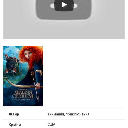
Жанр
анимация, приключения
Країна
США