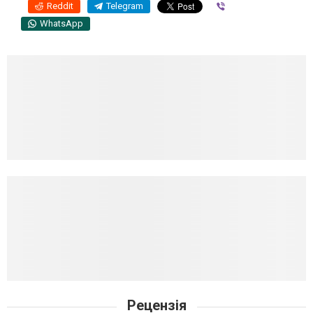
Reddit
Telegram
Viber
WhatsApp
Рецензія