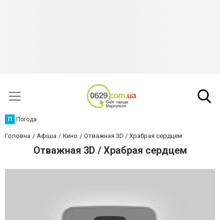
П
Погода
Головна
Афіша
Кино
Отважная 3D / Храбрая сердцем
Отважная 3D / Храбрая сердцем