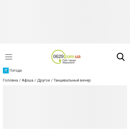
П
Погода
Головна
Афіша
Другое
Танцевальный вечер