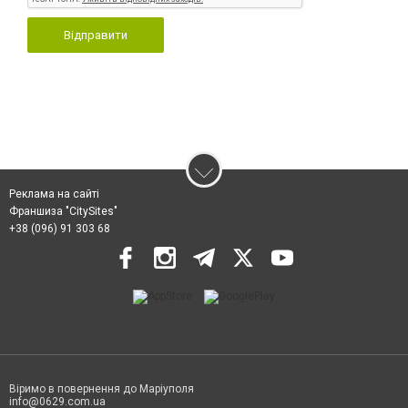
Відправити
Реклама на сайті
Франшиза "CitySites"
+38 (096) 91 303 68
Віримо в повернення до Маріуполя
info@0629.com.ua