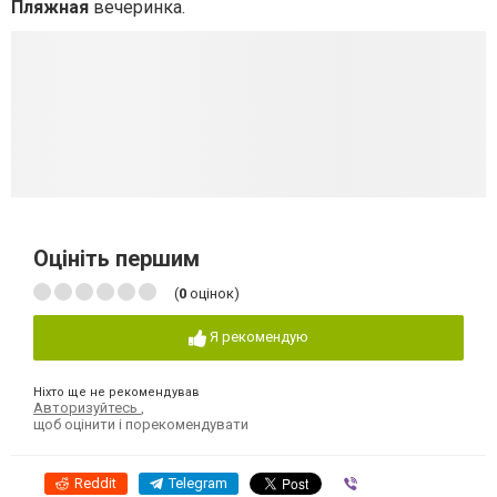
Пляжная
вечеринка.
Оцініть першим
(
0
оцінок)
Я рекомендую
Ніхто ще не рекомендував
Авторизуйтесь
,
щоб оцінити і порекомендувати
Reddit
Telegram
Viber