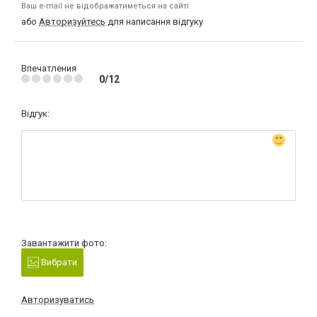
Ваш e-mail не відображатиметься на сайті
або
Авторизуйтесь
для написання відгуку
Впечатления
0/12
Відгук:
Завантажити фото:
Вибрати
Авторизуватись