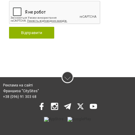
Відправити
Реклама на сайті
Франшиза "CitySites"
+38 (096) 91 303 68