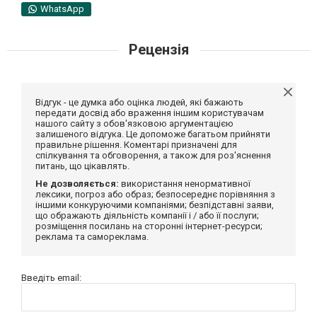
WhatsApp
Рецензія
Відгук - це думка або оцінка людей, які бажають
передати досвід або враження іншим користувачам
нашого сайту з обов'язковою аргументацією
залишеного відгука. Це допоможе багатьом прийняти
правильне рішення. Коментарі призначені для
спілкування та обговорення, а також для роз'яснення
питань, що цікавлять.
Не дозволяється:
використання ненормативної
лексики, погроз або образ; безпосереднє порівняння з
іншими конкуруючими компаніями; безпідставні заяви,
що ображають діяльність компанії і / або її послуги;
розміщення посилань на сторонні інтернет-ресурси;
реклама та самореклама.
Введіть email: