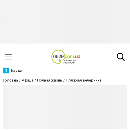
П
Погода
Головна
Афіша
Ночная жизнь
Пляжная вечеринка