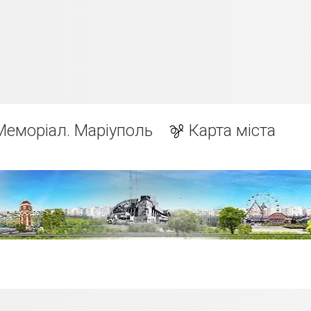
Меморіал. Маріуполь
Карта міста