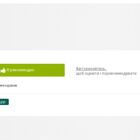
Авторизуйтесь
,
Я рекомендую
щоб оцінити і порекомендувати
омендував
App