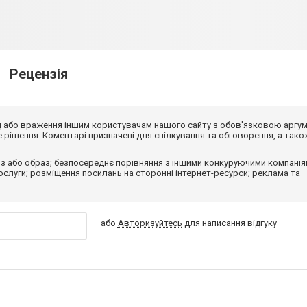
Рецензія
від або враження іншим користувачам нашого сайту з обов'язковою аргу
рішення. Коментарі призначені для спілкування та обговорення, а тако
з або образ; безпосереднє порівняння з іншими конкуруючими компанія
 послуги; розміщення посилань на сторонні інтернет-ресурси; реклама та
або
Авторизуйтесь
для написання відгуку