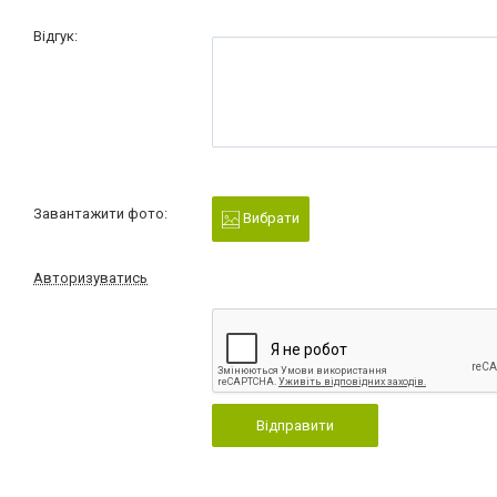
Відгук:
Завантажити фото:
Вибрати
Авторизуватись
Відправити