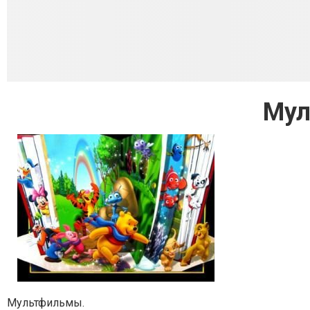
Мул
Мультфильмы.