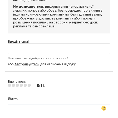
Не дозволяється:
використання ненормативної
лексики, погроз або образ; безпосереднє порівняння з
іншими конкуруючими компаніями; безпідставні заяви,
що ображають діяльність компанії і / або її послуги;
розміщення посилань на сторонні інтернет-ресурси;
реклама та самореклама.
Введіть email:
Ваш e-mail не відображатиметься на сайті
або
Авторизуйтесь
для написання відгуку
Впечатления
0/12
Відгук: