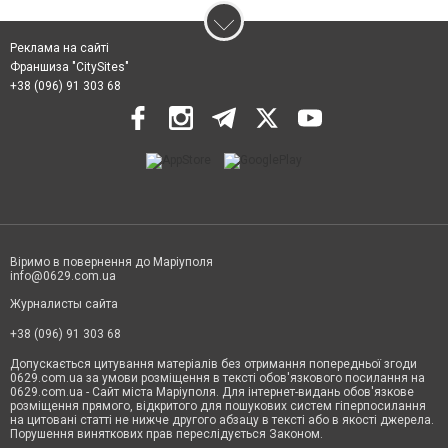
Реклама на сайті
Франшиза "CitySites"
+38 (096) 91 303 68
Віримо в повернення до Маріуполя
info@0629.com.ua
Журналисты сайта
+38 (096) 91 303 68
Допускається цитування матеріалів без отримання попередньої згоди
0629.com.ua за умови розміщення в тексті обов'язкового посилання на
0629.com.ua - Сайт міста Маріуполя. Для інтернет-видань обов'язкове
розміщення прямого, відкритого для пошукових систем гіперпосилання
на цитовані статті не нижче другого абзацу в тексті або в якості джерела.
Порушення виняткових прав переслідується Законом.