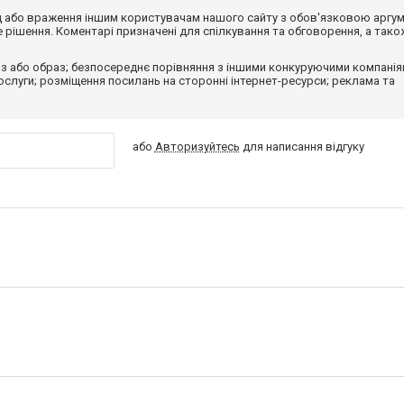
від або враження іншим користувачам нашого сайту з обов'язковою аргу
рішення. Коментарі призначені для спілкування та обговорення, а тако
з або образ; безпосереднє порівняння з іншими конкуруючими компанія
 послуги; розміщення посилань на сторонні інтернет-ресурси; реклама та
або
Авторизуйтесь
для написання відгуку