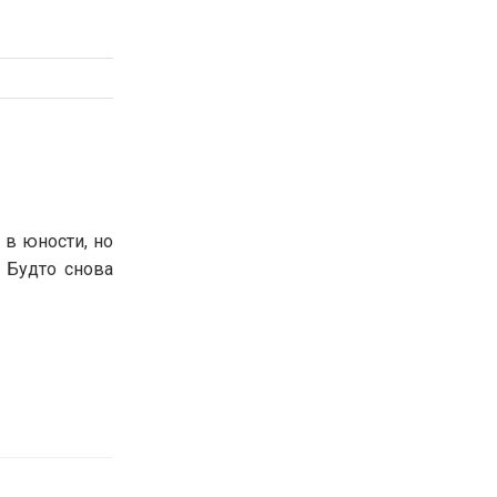
 в юности, но
 Будто снова