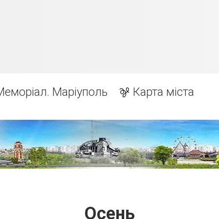
Меморіал. Маріуполь
Карта міста
Осень