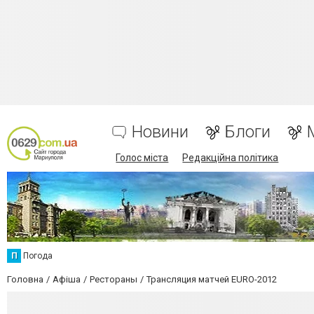
Новини
Блоги
Голос міста
Редакційна політика
П
Погода
Головна
Афіша
Рестораны
Трансляция матчей EURO-2012