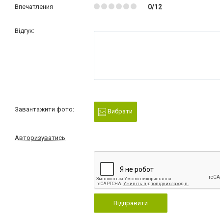
Впечатления
0/12
Відгук:
Завантажити фото:
Вибрати
Авторизуватись
Відправити