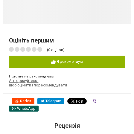
Оцініть першим
(
0
оцінок)
Я рекомендую
Ніхто ще не рекомендував
Авторизуйтесь
,
щоб оцінити і порекомендувати
Reddit
Telegram
Viber
WhatsApp
Рецензія