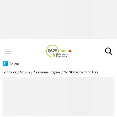
П
Погода
Головна
Афіша
Активный отдых
Go Skateboarding Day