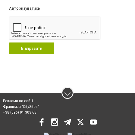
Авторизуватись
Відправити
Реклама на сайті
Франшиза "CitySites"
+38 (096) 91 303 68