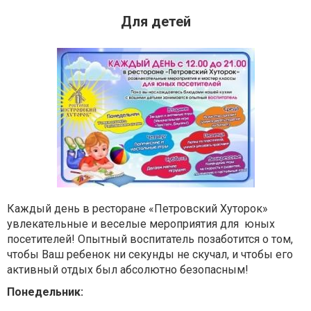
Для детей
Каждый день в ресторане «Петровский Хуторок»
увлекательные и веселые мероприятия для юных
посетителей! Опытный воспитатель позаботится о том,
чтобы Ваш ребенок ни секунды не скучал, и чтобы его
активный отдых был абсолютно безопасным!
Понедельник: