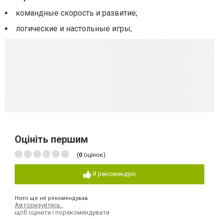
командные скорость и развитие;
логические и настольные игры;
Оцініть першим
(
0
оцінок)
Я рекомендую
Ніхто ще не рекомендував
Авторизуйтесь
,
щоб оцінити і порекомендувати