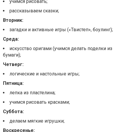
учимся рисовать;
рассказываем сказки;
Вторник:
загадки и активные игры («Твистеп», боулинг);
Среда:
искусство оригами (учимся делать поделки из
бумаги);
Четверг:
логические и настольные игры;
Пятница:
лепка из пластелина;
учимся рисовать красками;
Суббота:
делаем мягкие игрушки;
Воскресенье: