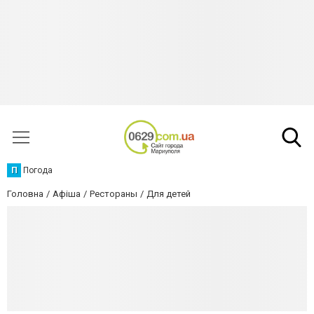
П
Погода
Головна
Афіша
Рестораны
Для детей