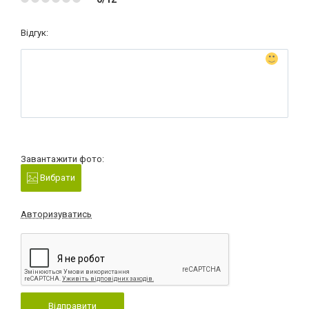
Відгук:
Завантажити фото:
Вибрати
Авторизуватись
Відправити