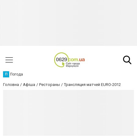
П
Погода
Головна
Афіша
Рестораны
Трансляция матчей EURO-2012