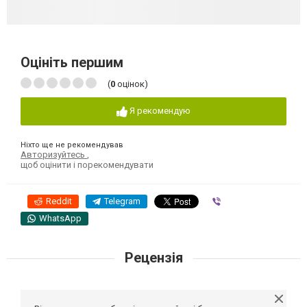
Оцініть першим
(
0
оцінок)
Я рекомендую
Ніхто ще не рекомендував
Авторизуйтесь
,
щоб оцінити і порекомендувати
Reddit
Telegram
Viber
WhatsApp
Рецензія