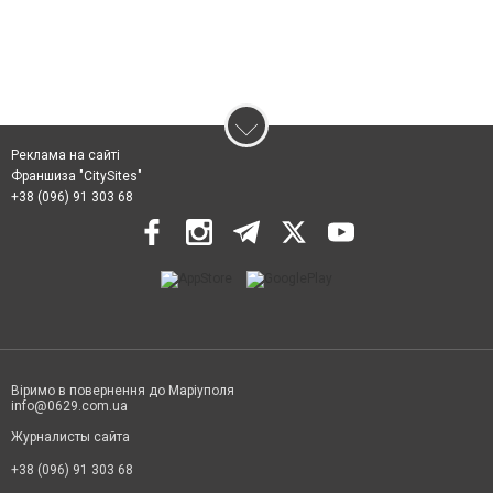
Реклама на сайті
Франшиза "CitySites"
+38 (096) 91 303 68
Віримо в повернення до Маріуполя
info@0629.com.ua
Журналисты сайта
+38 (096) 91 303 68