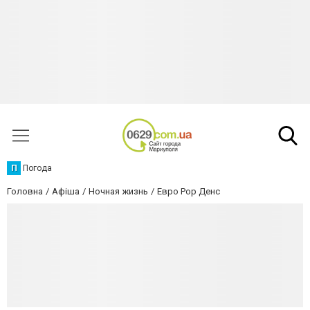
П
Погода
Головна
Афіша
Ночная жизнь
Евро Pop Денс