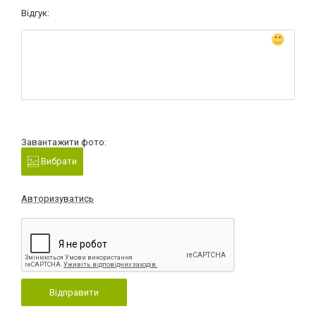
Відгук:
Завантажити фото:
Вибрати
Авторизуватись
Відправити