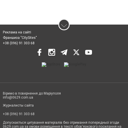
Реклама на сайті
Франшиза "CitySites"
+38 (096) 91 303 68
Віримо в повернення до Маріуполя
info@0629.com.ua
Журналисты сайта
+38 (096) 91 303 68
Допускається цитування матеріалів без отримання попередньої згоди
0629.com.ua за умови розміщення в тексті обов'язкового посилання на