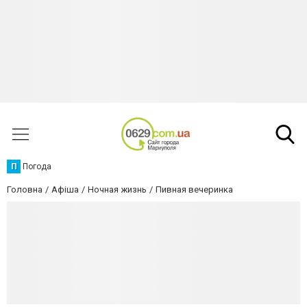
П
Погода
Головна
Афіша
Ночная жизнь
Пивная вечеринка