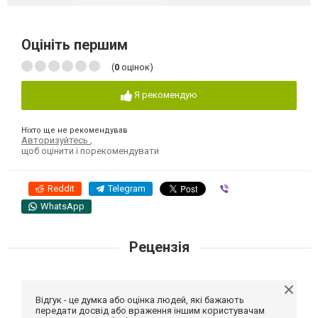
Оцініть першим
(
0
оцінок)
Я рекомендую
Ніхто ще не рекомендував
Авторизуйтесь
,
щоб оцінити і порекомендувати
Reddit
Telegram
Viber
WhatsApp
Рецензія
Відгук - це думка або оцінка людей, які бажають
передати досвід або враження іншим користувачам