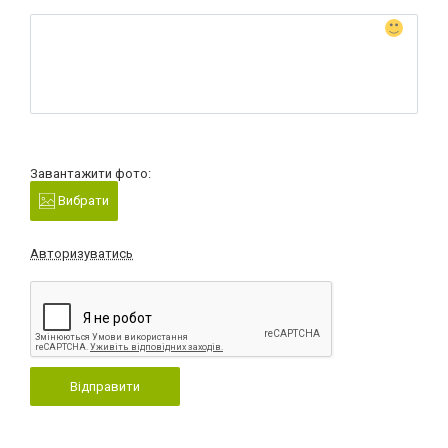
Завантажити фото:
Вибрати
Авторизуватись
Відправити