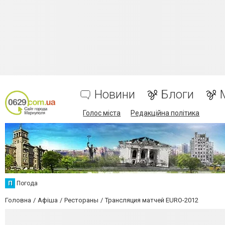
Новини
Блоги
Голос міста
Редакційна політика
П
Погода
Головна
Афіша
Рестораны
Трансляция матчей EURO-2012