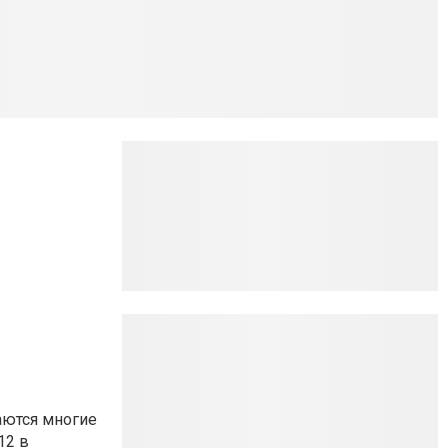
аются многие
12 в