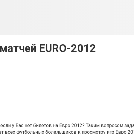
 матчей EURO-2012
если у Вас нет билетов на Евро 2012? Таким вопросом зад
ет всех футбольных болельщиков к просмотру игр Евро 20