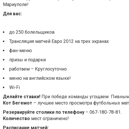
Мариуполе!
Для вас:
до 250 болельщиков
Трансляция матчей Евро 2012 на трех экранах
фан-меню
призы и подарки
работаем – Круглосуточно
меню на английском языке!
Wi-Fi
Делайте ставки!
При победе команды угощаем Пивным
Кот Бегемот
– лучшее место просмотра футбольных мат
Резервируйте столики по телефону
– 067-180-78-81.
Количество
мест ограничено!
Расписание матчей: