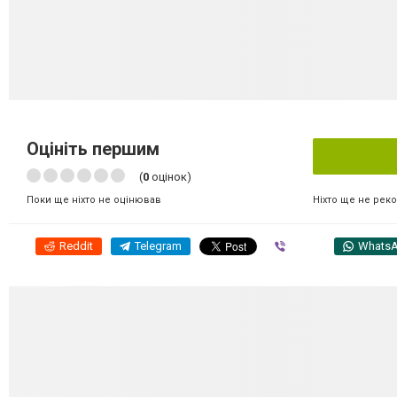
Оцініть першим
(
0
оцінок)
Ніхто ще не рек
Поки ще ніхто не оцінював
Reddit
Telegram
Viber
Whats