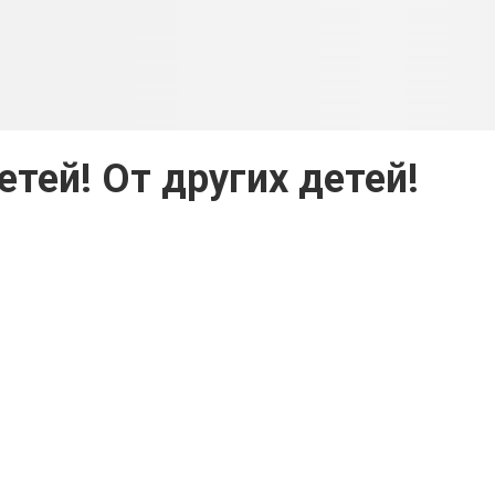
тей! От других детей!