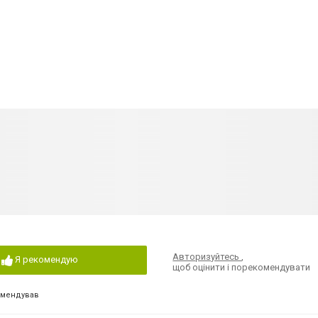
Авторизуйтесь
,
Я рекомендую
щоб оцінити і порекомендувати
омендував