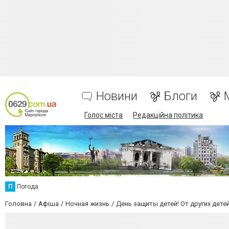
Новини
Блоги
Голос міста
Редакційна політика
П
Погода
Головна
Афіша
Ночная жизнь
День защиты детей! От других детей