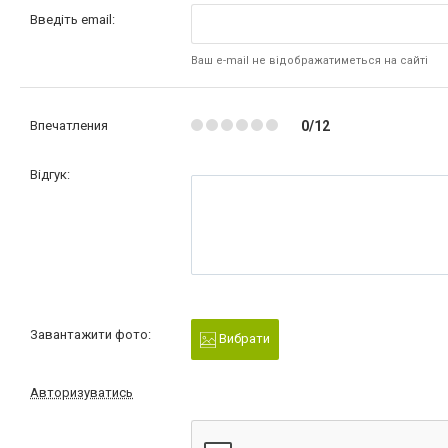
Введіть email:
Ваш e-mail не відображатиметься на сайті
Впечатления
0/12
Відгук:
Завантажити фото:
Вибрати
Авторизуватись