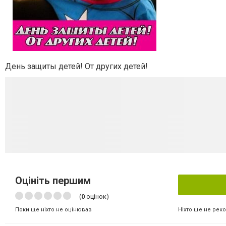
День защиты детей! От других детей!
Оцініть першим
(
0
оцінок)
Ніхто ще не рек
Поки ще ніхто не оцінював