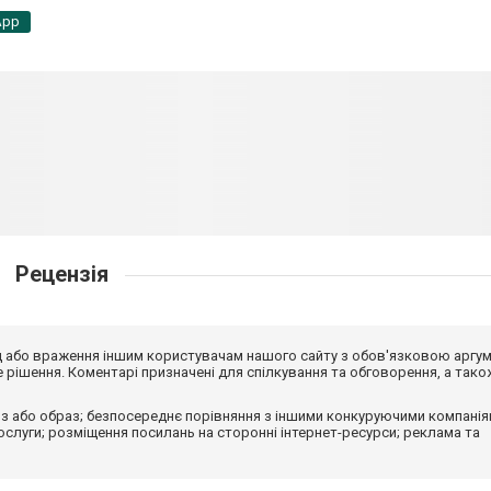
App
Рецензія
від або враження іншим користувачам нашого сайту з обов'язковою аргу
рішення. Коментарі призначені для спілкування та обговорення, а тако
з або образ; безпосереднє порівняння з іншими конкуруючими компанія
 послуги; розміщення посилань на сторонні інтернет-ресурси; реклама та