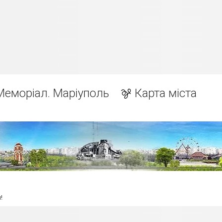
Меморіал. Маріуполь
Карта міста
!