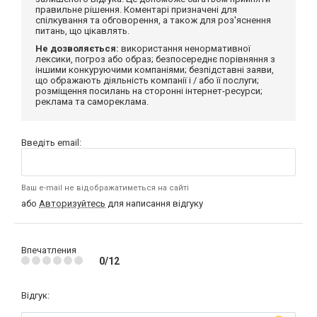
правильне рішення. Коментарі призначені для
спілкування та обговорення, а також для роз'яснення
питань, що цікавлять.
Не дозволяється:
використання ненормативної
лексики, погроз або образ; безпосереднє порівняння з
іншими конкуруючими компаніями; безпідставні заяви,
що ображають діяльність компанії і / або її послуги;
розміщення посилань на сторонні інтернет-ресурси;
реклама та самореклама.
Введіть email:
Ваш e-mail не відображатиметься на сайті
або
Авторизуйтесь
для написання відгуку
Впечатления
0/12
Відгук: