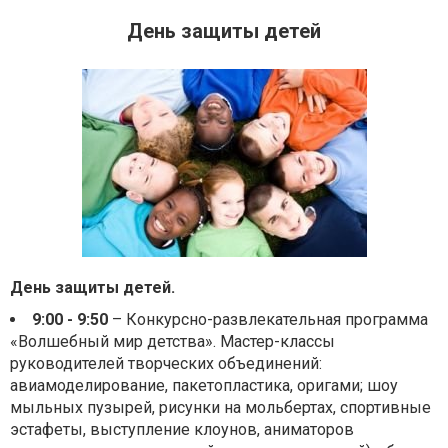
День защиты детей
День защиты детей.
9:00 - 9:50
– Конкурсно-развлекательная программа
«Волшебный мир детства». Мастер-классы
руководителей творческих объединений:
авиамоделирование, пакетопластика, оригами; шоу
мыльных пузырей, рисунки на мольбертах, спортивные
эстафеты, выступление клоунов, аниматоров