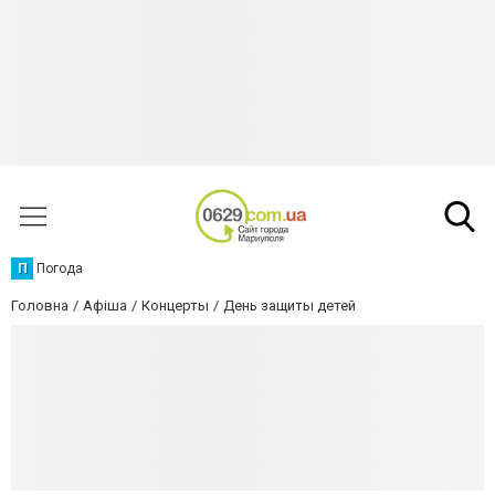
П
Погода
Головна
Афіша
Концерты
День защиты детей