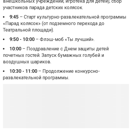
внешкольных учреждений; игротека для детей); сбор
участников парада детских колясок.
9:45
– Старт культурно-развлекательной программы
«Парад колясок» (от подземного перехода до
Театральной площади).
9:50 - 10:00
– Флэш-моб «Ты лучший».
10:00
– Поздравление с Днем защиты детей
почетных гостей. Запуск бумажных голубей и
воздушных шариков.
10:30 - 11:00
– Продолжение конкурсно-
развлекательной программы.