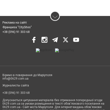
Реклама на сайті
Франшиза "CitySites"
+38 (096) 91 303 68
Віримо в повернення до Маріуполя
info@0629.com.ua
Журналисты сайта
+38 (096) 91 303 68
Допускається цитування матеріалів без отримання попередньої згоди
0629.com.ua за умови розміщення в тексті обов'язкового посилання на
0629.com.ua - Сайт міста Маріуполя. Для інтернет-видань обов'язкове