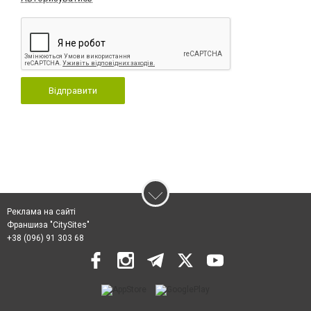
Відправити
Реклама на сайті
Франшиза "CitySites"
+38 (096) 91 303 68