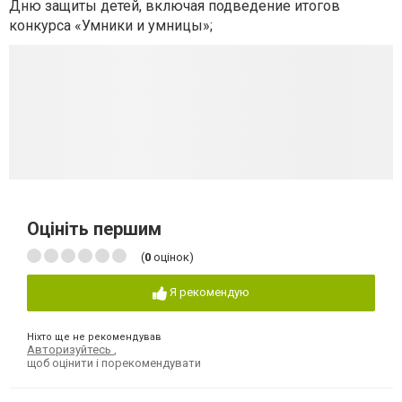
Дню защиты детей, включая подведение итогов
конкурса «Умники и умницы»;
Оцініть першим
(
0
оцінок)
Я рекомендую
Ніхто ще не рекомендував
Авторизуйтесь
,
щоб оцінити і порекомендувати