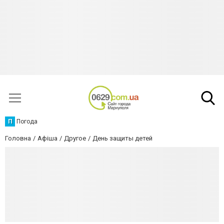
П
Погода
Головна
Афіша
Другое
День защиты детей