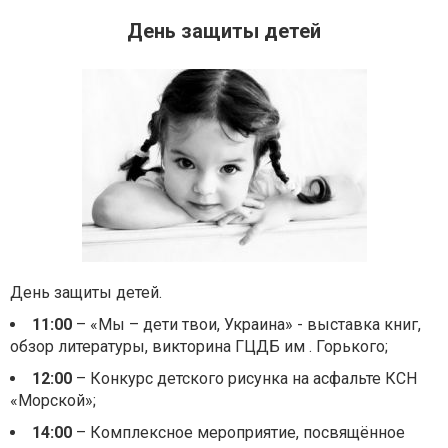
День защиты детей
День защиты детей.
11:00
– «Мы – дети твои, Украина» - выставка книг,
обзор литературы, викторина ГЦДБ им . Горького;
12:00
– Конкурс детского рисунка на асфальте КСН
«Морской»;
14:00
– Комплексное мероприятие, посвящённое