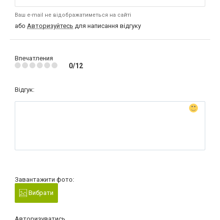
Ваш e-mail не відображатиметься на сайті
або
Авторизуйтесь
для написання відгуку
Впечатления
0/12
Відгук:
Завантажити фото:
Вибрати
Авторизуватись