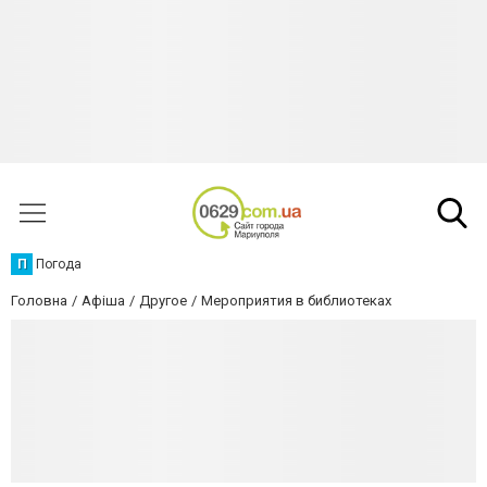
П
Погода
Головна
Афіша
Другое
Мероприятия в библиотеках