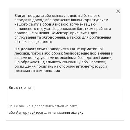
Відгук - це думка або оцінка людей, які бажають
передати досвід або враження іншим користувачам
нашого сайту з обов'язковою аргументацією
залишеного відгука. Це допоможе багатьом прийняти
правильне рішення. Коментарі призначені для
спілкування та обговорення, а також для роз'яснення
питань, що цікавлять.
Не дозволяється:
використання ненормативної
лексики, погроз або образ; безпосереднє порівняння з
іншими конкуруючими компаніями; безпідставні заяви,
що ображають діяльність компанії і / або її послуги;
розміщення посилань на сторонні інтернет-ресурси;
реклама та самореклама.
Введіть email:
Ваш e-mail не відображатиметься на сайті
або
Авторизуйтесь
для написання відгуку