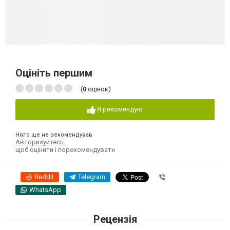
Оцініть першим
(
0
оцінок)
Я рекомендую
Ніхто ще не рекомендував
Авторизуйтесь
,
щоб оцінити і порекомендувати
Reddit
Telegram
Viber
WhatsApp
Рецензія