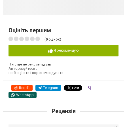
Оцініть першим
(
0
оцінок)
Я рекомендую
Ніхто ще не рекомендував
Авторизуйтесь
,
щоб оцінити і порекомендувати
Reddit
Telegram
Viber
WhatsApp
Рецензія