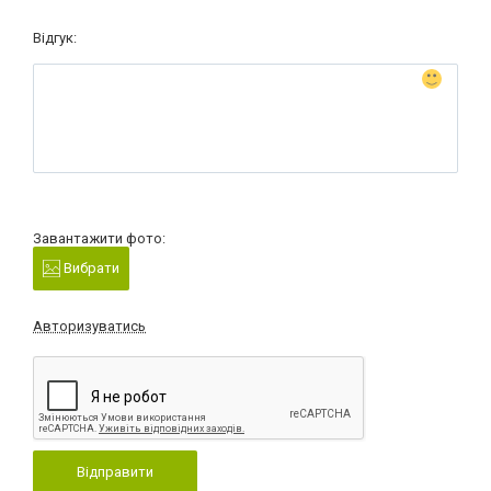
Відгук:
Завантажити фото:
Вибрати
Авторизуватись
Відправити