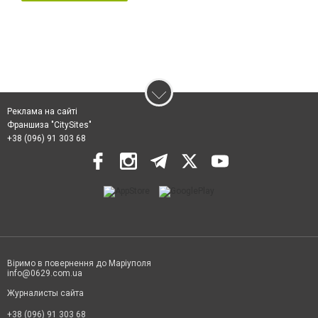
Реклама на сайті
Франшиза "CitySites"
+38 (096) 91 303 68
Віримо в повернення до Маріуполя
info@0629.com.ua
Журналисты сайта
+38 (096) 91 303 68