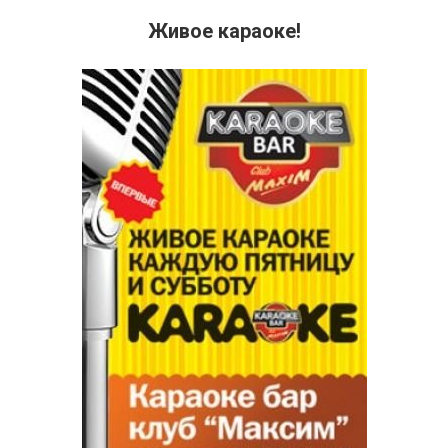
Живое караоке!