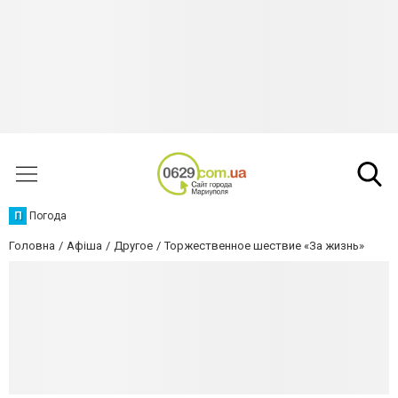
П
Погода
Головна
Афіша
Другое
Торжественное шествие «За жизнь»