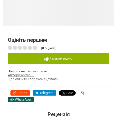
Оцініть першим
(
0
оцінок)
Я рекомендую
Ніхто ще не рекомендував
Авторизуйтесь
,
щоб оцінити і порекомендувати
Reddit
Telegram
Viber
WhatsApp
Рецензія