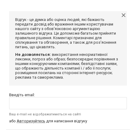
Відгук - це думка або оцінка людей, які бажають
передати досвід або враження іншим користувачам
нашого сайту з обов'язковою аргументацією
залишеного відгука. Це допоможе багатьом прийняти
правильне рішення. Коментарі призначені для
спілкування та обговорення, а також для роз'яснення
питань, що цікавлять.
Не дозволяється:
використання ненормативної
лексики, погроз або образ; безпосереднє порівняння з
іншими конкуруючими компаніями; безпідставні заяви,
що ображають діяльність компанії і / або її послуги;
розміщення посилань на сторонні інтернет-ресурси;
реклама та самореклама.
Введіть email:
Ваш e-mail не відображатиметься на сайті
або
Авторизуйтесь
для написання відгуку