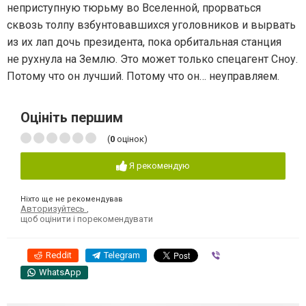
неприступную тюрьму во Вселенной, прорваться
сквозь толпу взбунтовавшихся уголовников и вырвать
из их лап дочь президента, пока орбитальная станция
не рухнула на Землю. Это может только спецагент Сноу.
Потому что он лучший. Потому что он… неуправляем.
Оцініть першим
(
0
оцінок)
Я рекомендую
Ніхто ще не рекомендував
Авторизуйтесь
,
щоб оцінити і порекомендувати
Reddit
Telegram
Viber
WhatsApp