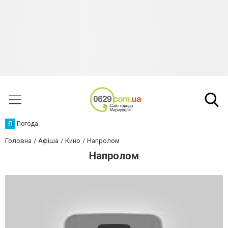
П
Погода
Головна
Афіша
Кино
Напролом
Напролом