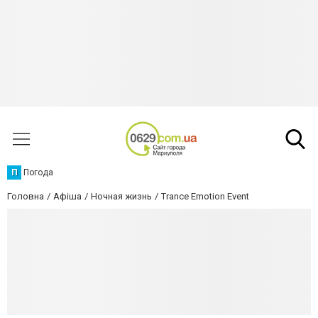
П
Погода
Головна
Афіша
Ночная жизнь
Trance Emotion Event