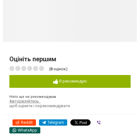
Оцініть першим
(
0
оцінок)
Я рекомендую
Ніхто ще не рекомендував
Авторизуйтесь
,
щоб оцінити і порекомендувати
Reddit
Telegram
Viber
WhatsApp