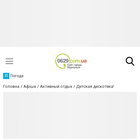
П
Погода
Головна
Афіша
Активный отдых
Детская дискотека!