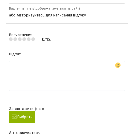
Ваш e-mail не відображатиметься на сайті
або
Авторизуйтесь
для написання відгуку
Впечатления
0/12
Відгук:
Завантажити фото:
Вибрати
Авторизуватись