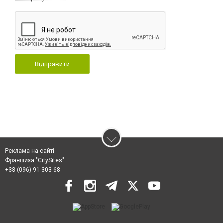
Відправити
Реклама на сайті
Франшиза "CitySites"
+38 (096) 91 303 68