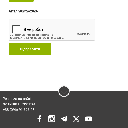
Авторизуватись
Відправити
Реклама на сайті
Франшиза "CitySites"
+38 (096) 91 303 68