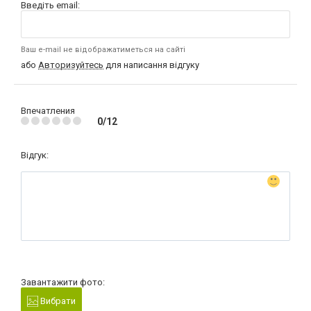
Введіть email:
Ваш e-mail не відображатиметься на сайті
або
Авторизуйтесь
для написання відгуку
Впечатления
0/12
Відгук:
Завантажити фото:
Вибрати