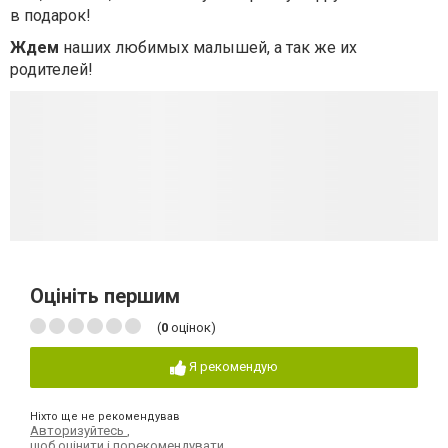
в подарок!
Ждем
наших любимых малышей, а так же их
родителей!
Оцініть першим
(
0
оцінок)
Я рекомендую
Ніхто ще не рекомендував
Авторизуйтесь
,
щоб оцінити і порекомендувати