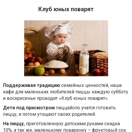
Клуб юных поварят
Поддерживая традицию
семейных ценностей, наше
кафе для маленьких любителей пиццы каждую субботу
и воскресенье проводит «Клуб юных поварят».
Дети под присмотром
пиццайоло учатся готовить
пиццу, и потом угощают своих родителей.
На пиццу,
приготовленную детскими руками скидка
10%, а так же, маленькому поваренку – фруктовый сок