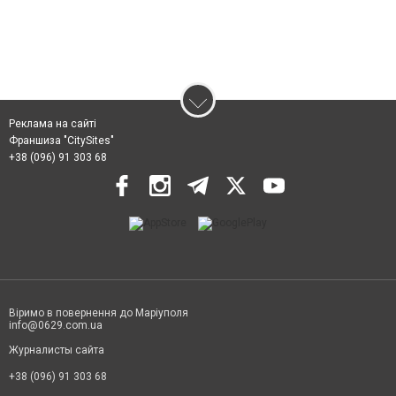
Реклама на сайті
Франшиза "CitySites"
+38 (096) 91 303 68
Віримо в повернення до Маріуполя
info@0629.com.ua
Журналисты сайта
+38 (096) 91 303 68