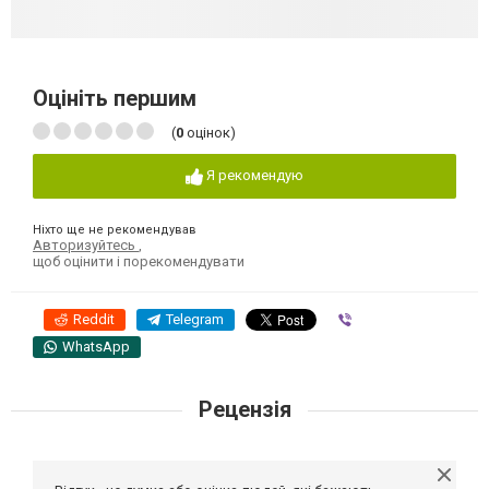
Оцініть першим
(
0
оцінок)
Я рекомендую
Ніхто ще не рекомендував
Авторизуйтесь
,
щоб оцінити і порекомендувати
Reddit
Telegram
Viber
WhatsApp
Рецензія