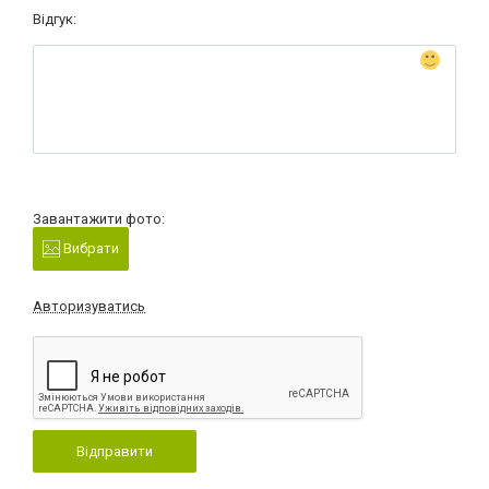
Відгук:
Завантажити фото:
Вибрати
Авторизуватись
Відправити