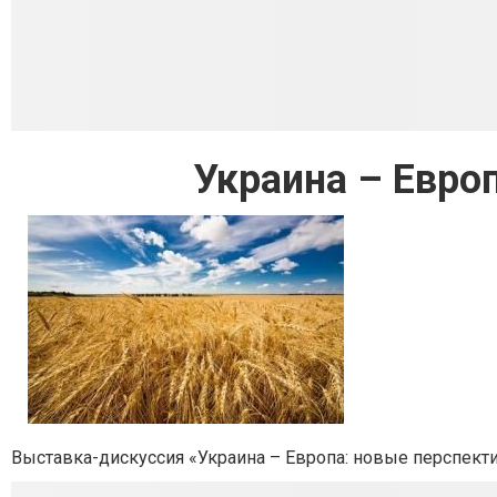
Украина – Евро
Выставка-дискуссия «Украина – Европа: новые перспект