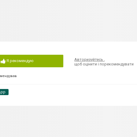
Авторизуйтесь
,
Я рекомендую
щоб оцінити і порекомендувати
омендував
App