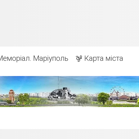
Меморіал. Маріуполь
Карта міста