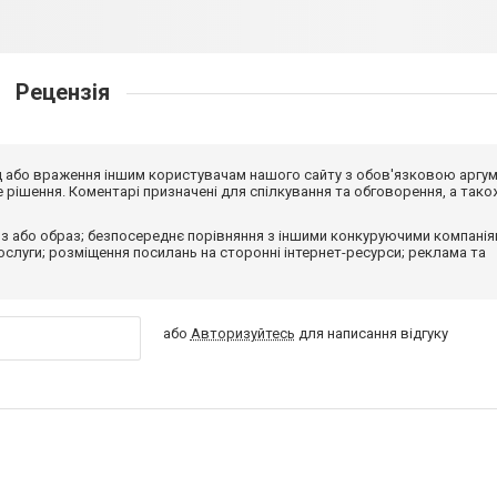
Рецензія
від або враження іншим користувачам нашого сайту з обов'язковою аргу
рішення. Коментарі призначені для спілкування та обговорення, а тако
з або образ; безпосереднє порівняння з іншими конкуруючими компанія
 послуги; розміщення посилань на сторонні інтернет-ресурси; реклама та
або
Авторизуйтесь
для написання відгуку