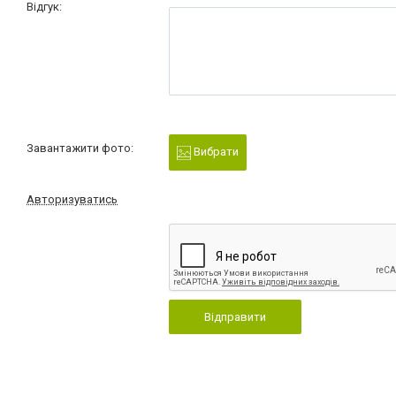
Відгук:
Завантажити фото:
Вибрати
Авторизуватись
Відправити