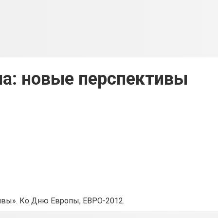
па: новые перспективы
ивы». Ко Дню Европы, ЕВРО-2012.