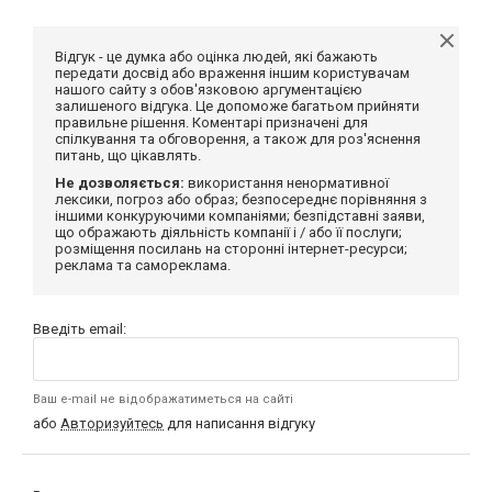
Відгук - це думка або оцінка людей, які бажають
передати досвід або враження іншим користувачам
нашого сайту з обов'язковою аргументацією
залишеного відгука. Це допоможе багатьом прийняти
правильне рішення. Коментарі призначені для
спілкування та обговорення, а також для роз'яснення
питань, що цікавлять.
Не дозволяється:
використання ненормативної
лексики, погроз або образ; безпосереднє порівняння з
іншими конкуруючими компаніями; безпідставні заяви,
що ображають діяльність компанії і / або її послуги;
розміщення посилань на сторонні інтернет-ресурси;
реклама та самореклама.
Введіть email:
Ваш e-mail не відображатиметься на сайті
або
Авторизуйтесь
для написання відгуку