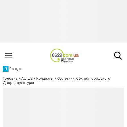
П
Погода
Головна
Афіша
Концерты
60-летний юбилей Городского
Дворца культуры