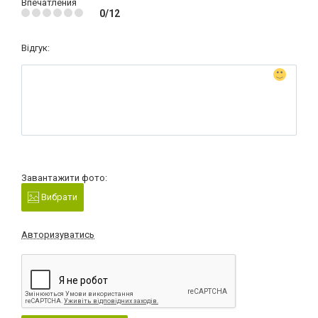
Впечатления
0/12
Відгук:
Завантажити фото:
Вибрати
Авторизуватись