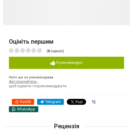
Оцініть першим
(
0
оцінок)
Я рекомендую
Ніхто ще не рекомендував
Авторизуйтесь
,
щоб оцінити і порекомендувати
Reddit
Telegram
Viber
WhatsApp
Рецензія