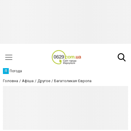
П
Погода
Головна
Афіша
Другое
Багатоликая Європа