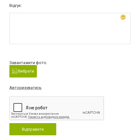
Відгук:
Завантажити фото:
Вибрати
Авторизуватись
Відправити