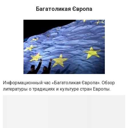
Багатоликая Європа
Информационный час «Багатоликая Європа». Обзор
литературы о традициях и культуре стран Европы.