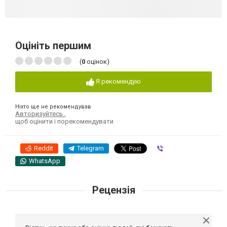
Оцініть першим
(
0
оцінок)
Я рекомендую
Ніхто ще не рекомендував
Авторизуйтесь
,
щоб оцінити і порекомендувати
Reddit
Telegram
Viber
WhatsApp
Рецензія