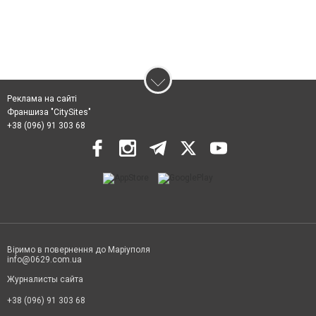
Реклама на сайті
Франшиза "CitySites"
+38 (096) 91 303 68
Віримо в повернення до Маріуполя
info@0629.com.ua
Журналисты сайта
+38 (096) 91 303 68