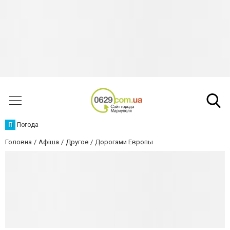
П
Погода
Головна
Афіша
Другое
Дорогами Европы