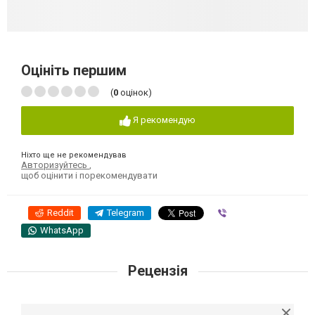
Оцініть першим
(
0
оцінок)
Я рекомендую
Ніхто ще не рекомендував
Авторизуйтесь
,
щоб оцінити і порекомендувати
Reddit
Telegram
Viber
WhatsApp
Рецензія