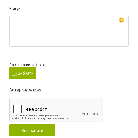
Відгук:
Завантажити фото:
Вибрати
Авторизуватись
Відправити