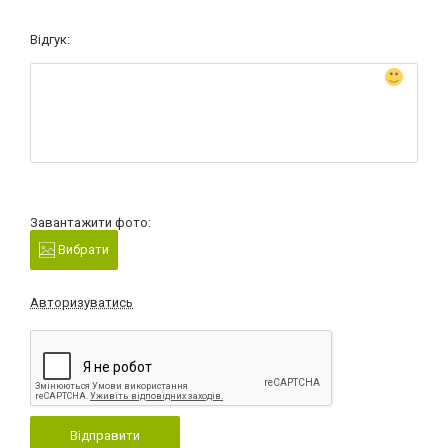
Відгук:
Завантажити фото:
Вибрати
Авторизуватись
Відправити