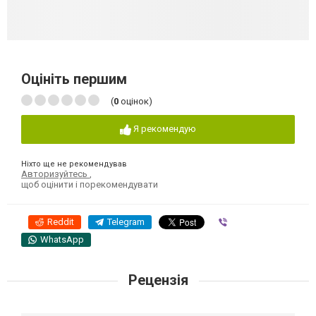
Оцініть першим
(
0
оцінок)
Я рекомендую
Ніхто ще не рекомендував
Авторизуйтесь
,
щоб оцінити і порекомендувати
Reddit
Telegram
Viber
WhatsApp
Рецензія