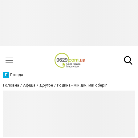
П
Погода
Головна
Афіша
Другое
Родина - мій дім, мій оберіг