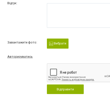
Відгук:
Завантажити фото:
Вибрати
Авторизуватись
Відправити