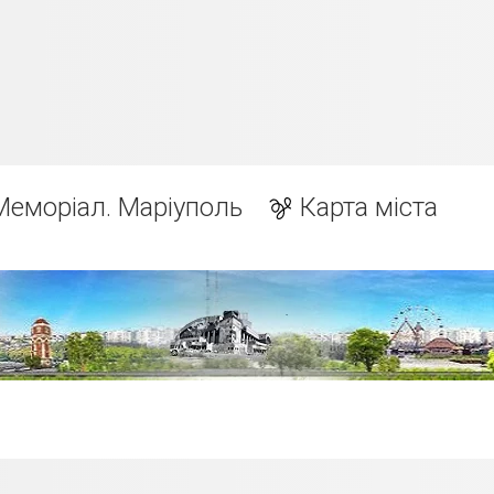
Меморіал. Маріуполь
Карта міста