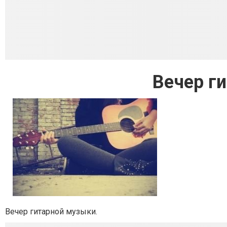
Вечер г
Вечер гитарной музыки.