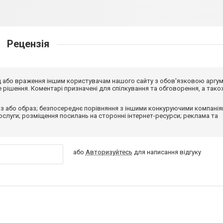
Рецензія
від або враження іншим користувачам нашого сайту з обов'язковою аргу
рішення. Коментарі призначені для спілкування та обговорення, а тако
з або образ; безпосереднє порівняння з іншими конкуруючими компанія
 послуги; розміщення посилань на сторонні інтернет-ресурси; реклама та
або
Авторизуйтесь
для написання відгуку