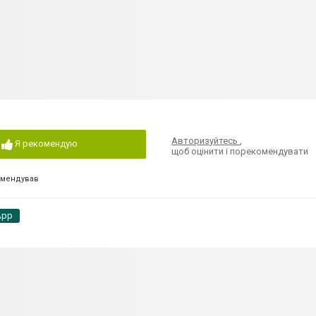
Авторизуйтесь
,
Я рекомендую
щоб оцінити і порекомендувати
омендував
App