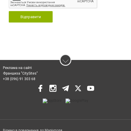
Відправити
Реклама на сайті
Франшиза "CitySites"
+38 (096) 91 303 68
Віримо в повернення до Маріуполя