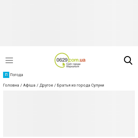
П
Погода
Головна
Афіша
Другое
Братья из города Сулуни