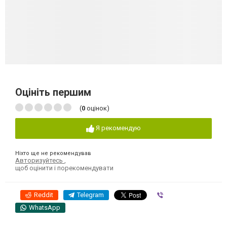
Оцініть першим
(
0
оцінок)
Я рекомендую
Ніхто ще не рекомендував
Авторизуйтесь
,
щоб оцінити і порекомендувати
Reddit
Telegram
Viber
WhatsApp