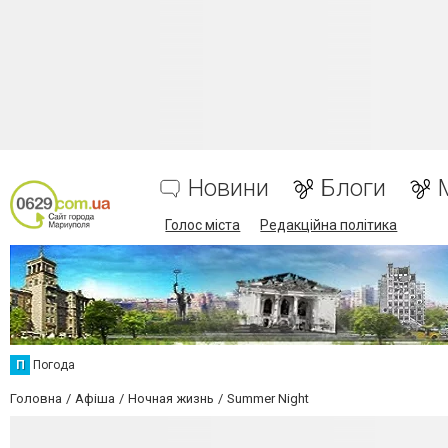
Новини
Блоги
Голос міста
Редакційна політика
П
Погода
Головна
Афіша
Ночная жизнь
Summer Night