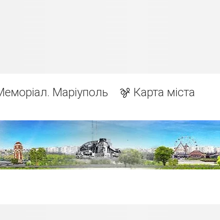
Меморіал. Маріуполь
Карта міста