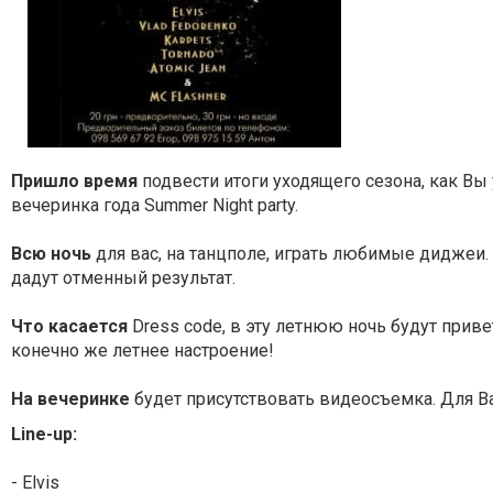
Пришло время
подвести итоги уходящего сезона, как Вы
вечеринка года Summer Night party.
Всю ночь
для вас, на танцполе, играть любимые диджеи
дадут отменный результат.
Что касается
Dress code, в эту летнюю ночь будут приве
конечно же летнее настроение!
На вечеринке
будет присутствовать видеосъемка. Для Ва
Line-up:
- Elvis