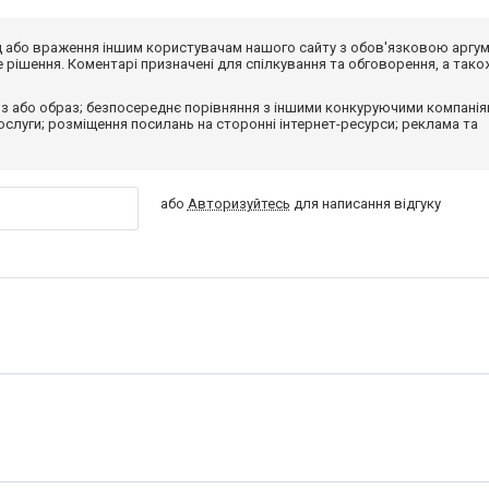
від або враження іншим користувачам нашого сайту з обов'язковою аргу
рішення. Коментарі призначені для спілкування та обговорення, а тако
з або образ; безпосереднє порівняння з іншими конкуруючими компанія
 послуги; розміщення посилань на сторонні інтернет-ресурси; реклама та
або
Авторизуйтесь
для написання відгуку