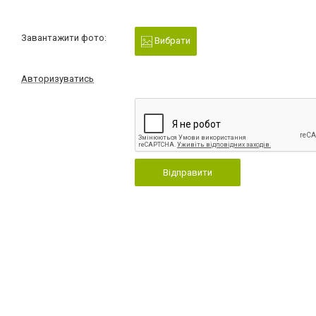
Завантажити фото:
Вибрати
Авторизуватись
Відправити