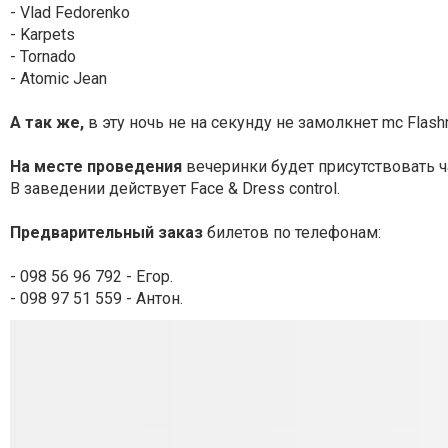
- Vlad Fedorenko
- Karpets
- Tornado
- Atomic Jean
А так же,
в эту ночь не на секунду не замолкнет mc Flashn
На месте проведения
вечеринки будет присутствовать ч
В заведении действует Face & Dress control.
Предварительный заказ
билетов по телефонам:
- 098 56 96 792 - Егор.
- 098 97 51 559 - Антон.