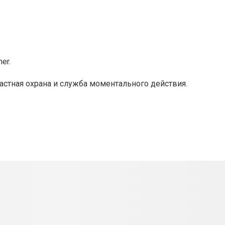
er.
астная охрана и служба моментального действия.