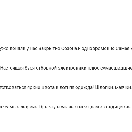
 уже поняли у нас Закрытие Сезона,и одновременно Самая
. Настоящая буря отборной электроники плюс сумасшедшие
тствоваться яркие цвета и летняя одежда! Шлепки, маячки,
с самые жаркие Dj, в эту ночь не спасет даже кондиционе