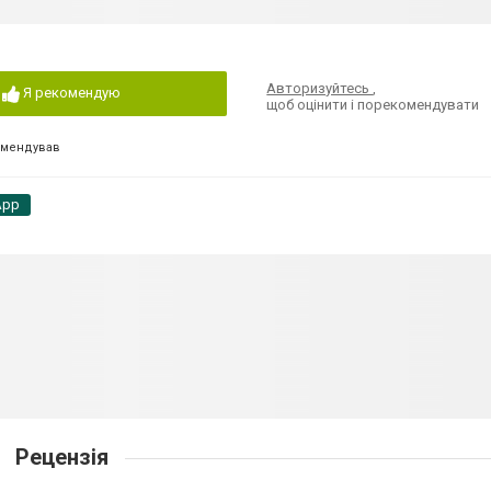
Авторизуйтесь
,
Я рекомендую
щоб оцінити і порекомендувати
омендував
App
Рецензія