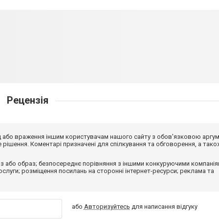
Рецензія
від або враження іншим користувачам нашого сайту з обов'язковою аргу
рішення. Коментарі призначені для спілкування та обговорення, а тако
з або образ; безпосереднє порівняння з іншими конкуруючими компанія
 послуги; розміщення посилань на сторонні інтернет-ресурси; реклама та
або
Авторизуйтесь
для написання відгуку