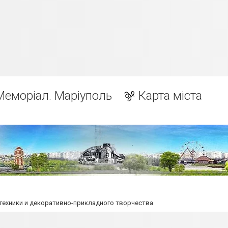
Меморіал. Маріуполь
Карта міста
техники и декоративно-прикладного творчества