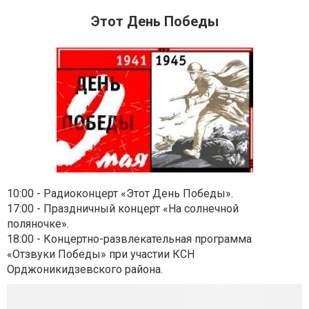
Этот День Победы
10:00 - Радиоконцерт «Этот День Победы».
17:00 - Праздничный концерт «На солнечной
поляночке».
18:00 - Концертно-развлекательная программа
«Отзвуки Победы» при участии КСН
Орджоникидзевского района.