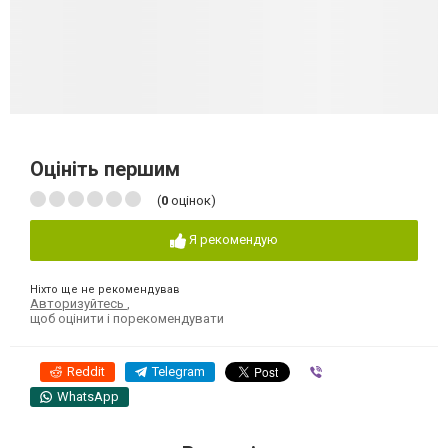
Оцініть першим
(
0
оцінок)
Я рекомендую
Ніхто ще не рекомендував
Авторизуйтесь
,
щоб оцінити і порекомендувати
Reddit
Telegram
Viber
WhatsApp