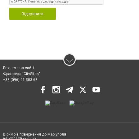
Відправити
Реклама на сайті
Франшиза "CitySites"
+38 (096) 91 303 68
Віримо в повернення до Маріуполя
info@0629.com.ua