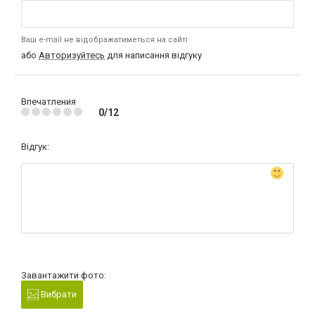
Ваш e-mail не відображатиметься на сайті
або
Авторизуйтесь
для написання відгуку
Впечатления
0/12
Відгук:
Завантажити фото:
Вибрати