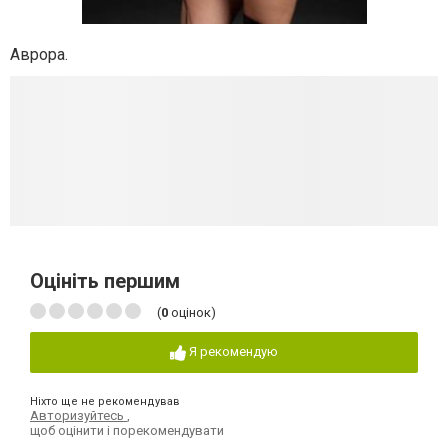
Аврора.
Оцініть першим
(
0
оцінок)
Я рекомендую
Ніхто ще не рекомендував
Авторизуйтесь
,
щоб оцінити і порекомендувати