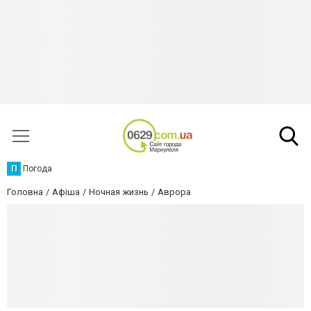
П
Погода
Головна
Афіша
Ночная жизнь
Аврора