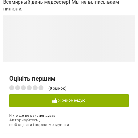
Всемирный день медсестер! Мы не выписываем
пилюли.
Оцініть першим
(
0
оцінок)
Я рекомендую
Ніхто ще не рекомендував
Авторизуйтесь
,
щоб оцінити і порекомендувати