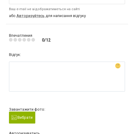
Ваш e-mail не відображатиметься на сайті
або
Авторизуйтесь
для написання відгуку
Впечатления
0/12
Відгук:
Завантажити фото:
Вибрати
Авторизуватись