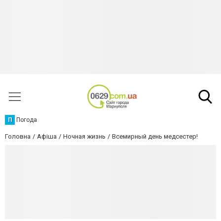
П
Погода
Головна
Афіша
Ночная жизнь
Всемирный день медсестер!