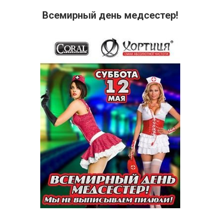
Всемирный день медсестер!