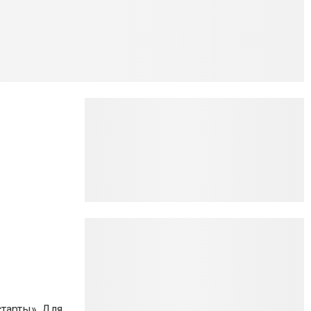
тарты». Для