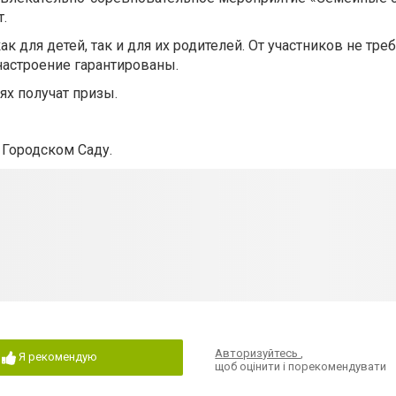
т.
 для детей, так и для их родителей. От участников не треб
астроение гарантированы.
х получат призы.
 Городском Саду.
Авторизуйтесь
,
Я рекомендую
щоб оцінити і порекомендувати