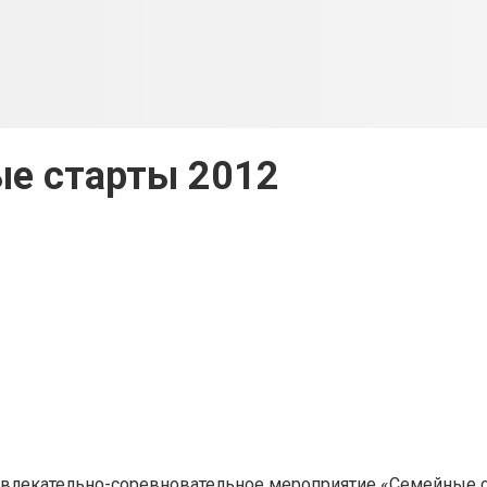
е старты 2012
звлекательно-соревновательное мероприятие «Семейные с