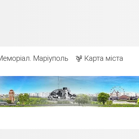
Меморіал. Маріуполь
Карта міста