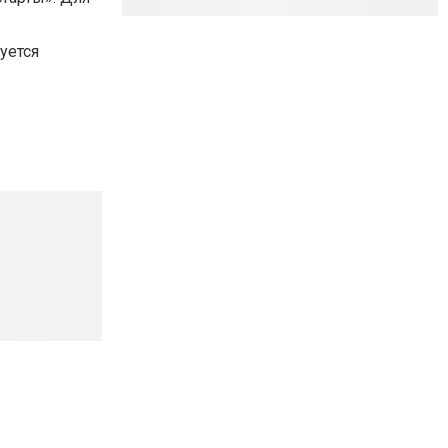
уется