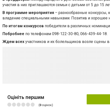
участия в них приглашаются семьи с детьми от 5 до 15 ле
В программе мероприятия
– разнообразные конкурсы, как
владение специальными навыками. Позитив и хорошее н
По итогам конкурсов
победители в различных номинация
Побробнее
по телефонам 098-122-30-80, 066-439-44-18.
Ждем всех
участников и их болельщиков возле сцены в
Оцініть першим
(
0
оцінок)