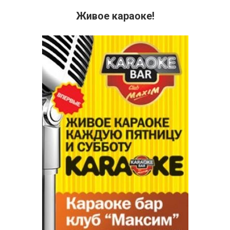
Живое караоке!