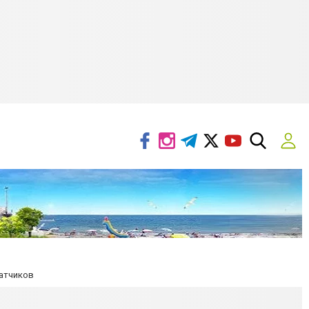
атчиков