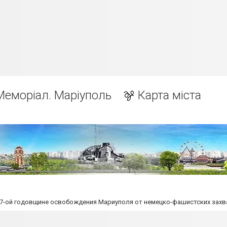
Меморіал. Маріуполь
Карта міста
7-ой годовщине освобождения Мариуполя от немецко-фашистских захв