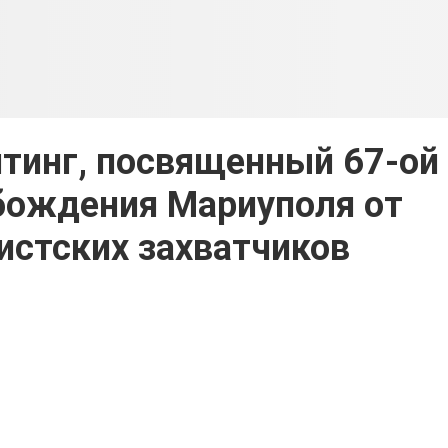
тинг, посвященный 67-ой
бождения Мариуполя от
стских захватчиков