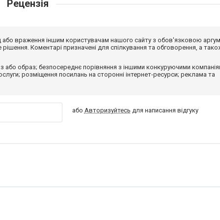
Рецензія
від або враження іншим користувачам нашого сайту з обов'язковою аргу
рішення. Коментарі призначені для спілкування та обговорення, а тако
з або образ; безпосереднє порівняння з іншими конкуруючими компанія
 послуги; розміщення посилань на сторонні інтернет-ресурси; реклама та
або
Авторизуйтесь
для написання відгуку