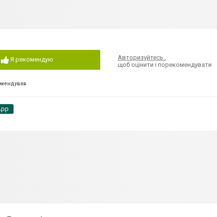
Авторизуйтесь
,
Я рекомендую
щоб оцінити і порекомендувати
омендував
App