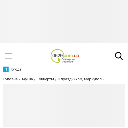
П
Погода
Головна
Афіша
Концерты
С праздником, Мариуполь!