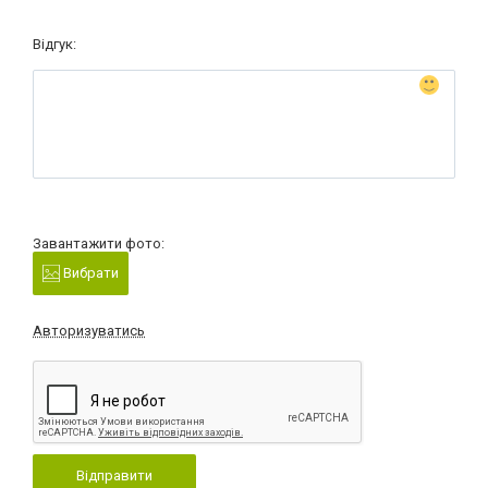
Відгук:
Завантажити фото:
Вибрати
Авторизуватись
Відправити