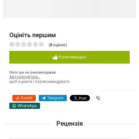
Оцініть першим
(
0
оцінок)
Я рекомендую
Ніхто ще не рекомендував
Авторизуйтесь
,
щоб оцінити і порекомендувати
Reddit
Telegram
Viber
WhatsApp
Рецензія