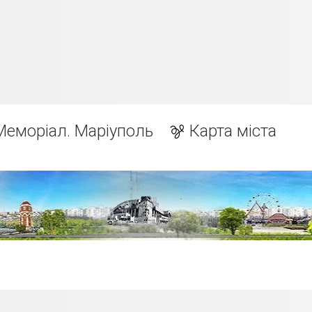
Меморіал. Маріуполь
Карта міста