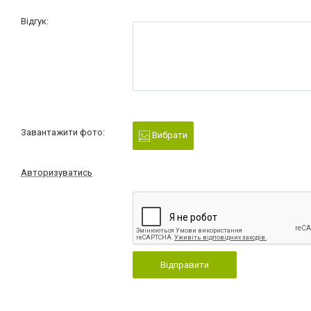
Відгук:
Завантажити фото:
Вибрати
Авторизуватись
Відправити