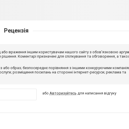
Рецензія
від або враження іншим користувачам нашого сайту з обов'язковою аргу
рішення. Коментарі призначені для спілкування та обговорення, а тако
з або образ; безпосереднє порівняння з іншими конкуруючими компанія
 послуги; розміщення посилань на сторонні інтернет-ресурси; реклама та
або
Авторизуйтесь
для написання відгуку