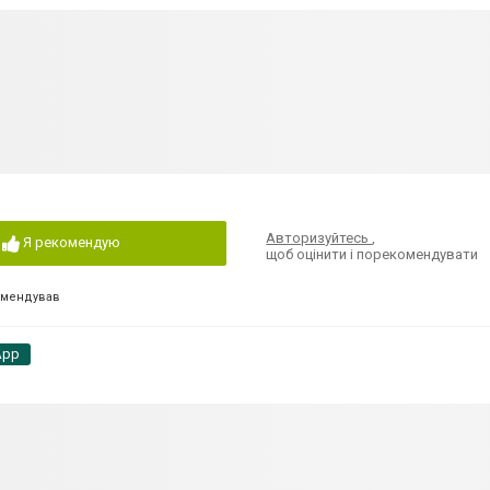
Авторизуйтесь
,
Я рекомендую
щоб оцінити і порекомендувати
омендував
App