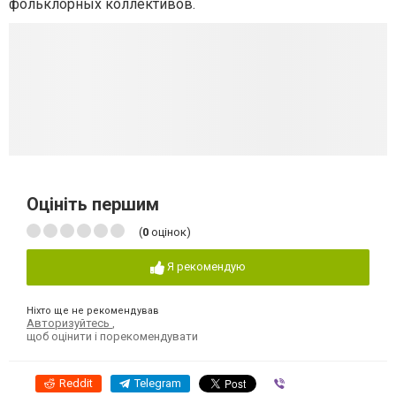
фольклорных коллективов.
Оцініть першим
(
0
оцінок)
Я рекомендую
Ніхто ще не рекомендував
Авторизуйтесь
,
щоб оцінити і порекомендувати
Reddit
Telegram
Viber