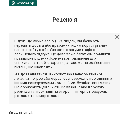
WhatsApp
Рецензія
Відгук - це думка або оцінка людей, які бажають
передати досвід або враження іншим користувачам
нашого сайту з обов'язковою аргументацією
залишеного відгука. Це допоможе багатьом прийняти
правильне рішення. Коментарі призначені для
спілкування та обговорення, а також для роз'яснення
питань, що цікавлять.
Не дозволяється:
використання ненормативної
лексики, погроз або образ; безпосереднє порівняння з
іншими конкуруючими компаніями; безпідставні заяви,
що ображають діяльність компанії і / або її послуги;
розміщення посилань на сторонні інтернет-ресурси;
реклама та самореклама.
Введіть email: