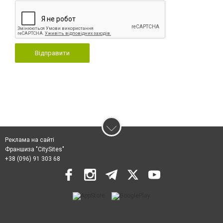
Відправити
Реклама на сайті
Франшиза "CitySites"
+38 (096) 91 303 68