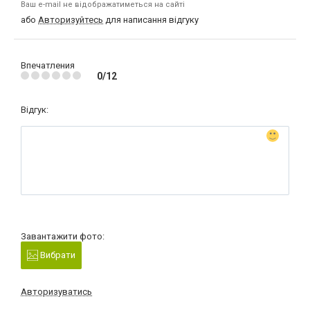
Ваш e-mail не відображатиметься на сайті
або
Авторизуйтесь
для написання відгуку
Впечатления
0/12
Відгук:
Завантажити фото:
Вибрати
Авторизуватись