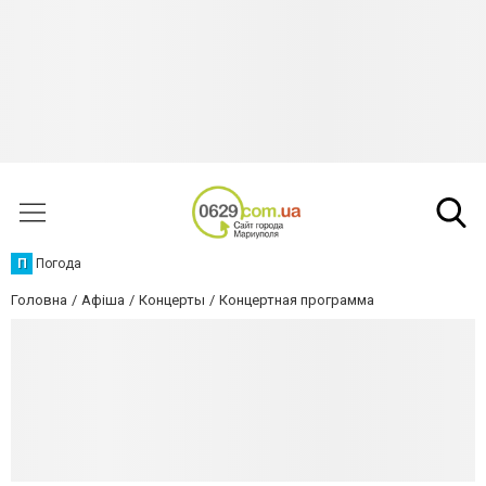
П
Погода
Головна
Афіша
Концерты
Концертная программа