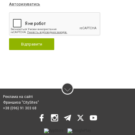
Авторизуватись
Відправити
Реклама на сайті
Франшиза "CitySites"
+38 (096) 91 303 68