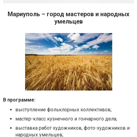
Мариуполь – город мастеров и народных
умельцев
В программе:
выступление фольклорных коллективов;
мастер-класс кузнечного и гончарного дела;
выставка работ художников, фото-художников и
народных умельцев;