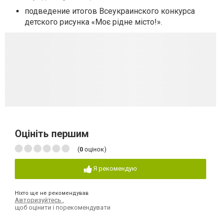
подведение итогов Всеукраинского конкурса
детского рисунка «Моє рідне місто!».
Оцініть першим
(
0
оцінок)
Я рекомендую
Ніхто ще не рекомендував
Авторизуйтесь
,
щоб оцінити і порекомендувати