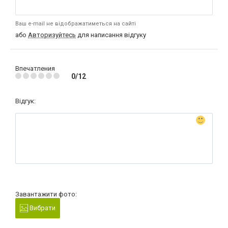
Ваш e-mail не відображатиметься на сайті
або
Авторизуйтесь
для написання відгуку
Впечатления
0/12
Відгук:
Завантажити фото:
Вибрати