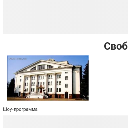
Своб
Шоу-программа.