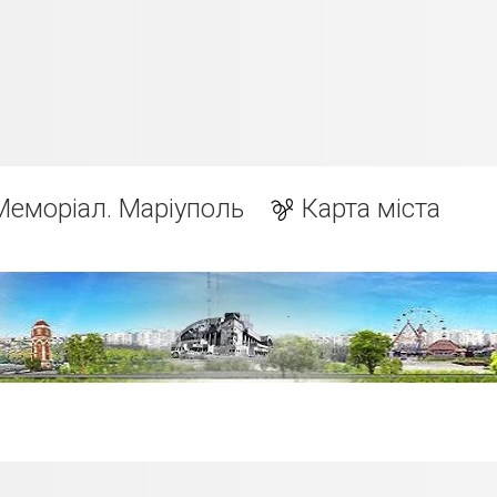
Меморіал. Маріуполь
Карта міста