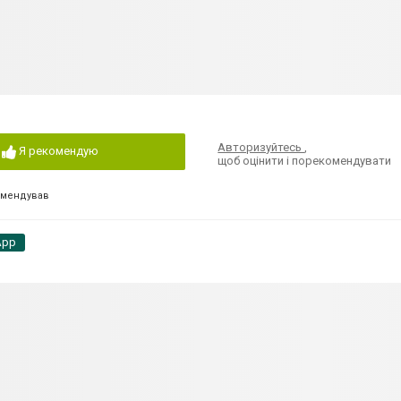
Авторизуйтесь
,
Я рекомендую
щоб оцінити і порекомендувати
омендував
App