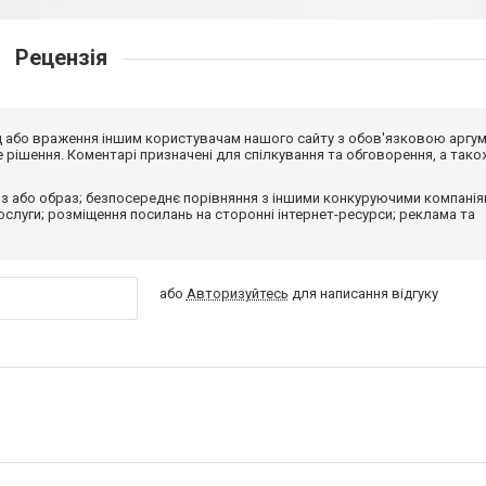
Рецензія
від або враження іншим користувачам нашого сайту з обов'язковою аргу
рішення. Коментарі призначені для спілкування та обговорення, а тако
з або образ; безпосереднє порівняння з іншими конкуруючими компанія
 послуги; розміщення посилань на сторонні інтернет-ресурси; реклама та
або
Авторизуйтесь
для написання відгуку